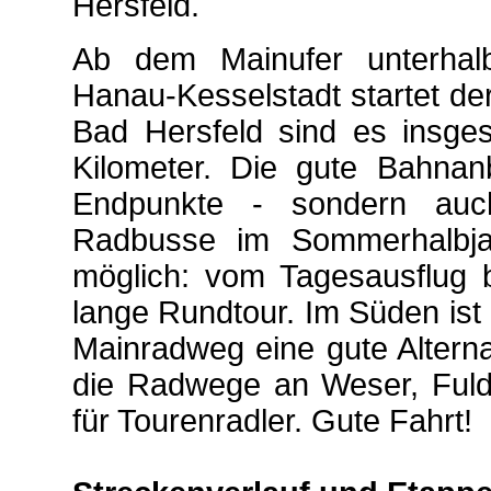
Hersfeld.
Ab dem Mainufer unterhalb
Hanau-Kesselstadt startet d
Bad Hersfeld sind es insges
Kilometer. Die gute Bahnan
Endpunkte - sondern auc
Radbusse im Sommerhalbjah
möglich: vom Tagesausflug 
lange Rundtour. Im Süden ist
Mainradweg eine gute Altern
die Radwege an Weser, Fulda
für Tourenradler. Gute Fahrt!