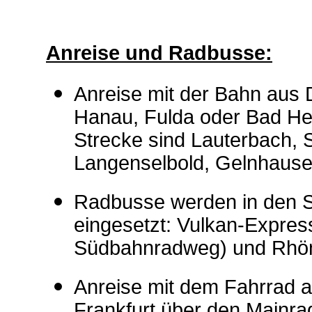
Anreise und Radbusse:
Anreise mit der Bahn aus 
Hanau, Fulda oder Bad Her
Strecke sind Lauterbach, S
Langenselbold, Gelnhaus
Radbusse werden in den 
eingesetzt: Vulkan-Expres
Südbahnradweg) und Rhön
Anreise mit dem Fahrrad 
Frankfurt über den Mainr