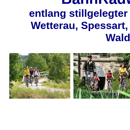
entlang stillgelegt
Wetterau, Spessart
Wal