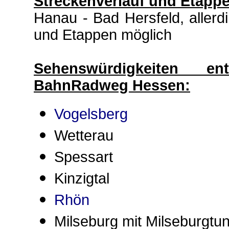
Streckenverlauf und Etapp
Hanau - Bad Hersfeld, allerd
und Etappen möglich
Sehenswürdigkeiten 
BahnRadweg Hessen:
Vogelsberg
Wetterau
Spessart
Kinzigtal
Rhön
Milseburg mit Milseburgtu