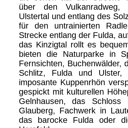
über den Vulkanradweg, 
Ulstertal und entlang des Sol
für den untrainierten Radle
Strecke entlang der Fulda, 
das Kinzigtal rollt es bequ
bieten die Naturparke in S
Fernsichten, Buchenwälder, d
Schlitz, Fulda und Ulster,
imposante Kuppenrhön versp
gespickt mit kulturellen Höh
Gelnhausen, das Schloss i
Glauberg, Fachwerk in Laute
das barocke Fulda oder di