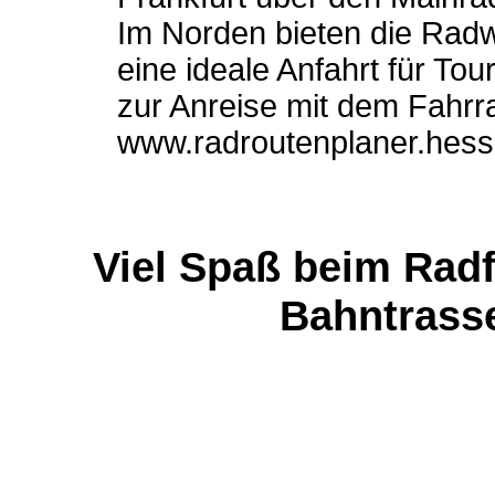
Im Norden bieten die Rad
eine ideale Anfahrt für Tou
zur Anreise mit dem Fahrra
www.radroutenplaner.hess
Viel Spaß beim Radf
Bahntrass