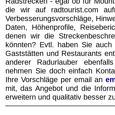
Radstrecken - egal ob für Mount
die wir auf radtourist.com a
Verbesserungsvorschläge, Hinwei
Daten, Höhenprofile, Reiseberi
denen wir die Streckenbeschr
könnten? Evtl. haben Sie auch 
Gaststätten und Restaurants ent
anderer Radurlauber ebenfalls
nehmen Sie doch einfach Konta
Ihre Vorschläge per email an
em
mit, das Angebot und die Inform
erweitern und qualitativ besser 