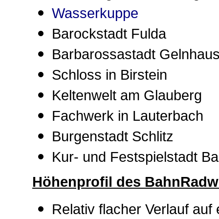
Wasserkuppe
Barockstadt Fulda
Barbarossastadt Gelnhau
Schloss in Birstein
Keltenwelt am Glauberg
Fachwerk in Lauterbach
Burgenstadt Schlitz
Kur- und Festspielstadt Ba
Höhenprofil des
BahnRadw
Relativ flacher Verlauf au