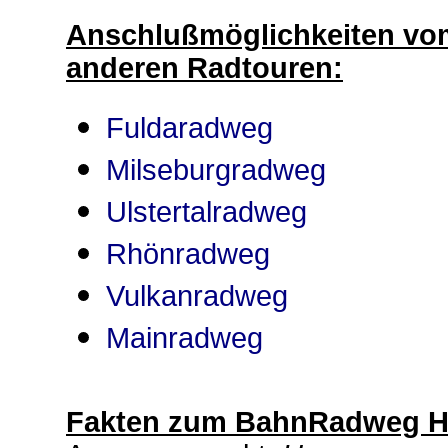
Anschlußmöglichkeiten vo
anderen Radtouren:
Fuldaradweg
Milseburgradweg
Ulstertalradweg
Rhönradweg
Vulkanradweg
Mainradweg
Fakten zum
BahnRadweg H