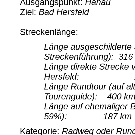
Ausgangspunkt:
Hanau
Ziel:
Bad Hersfeld
Streckenlänge:
Länge ausgeschilderte S
Streckenführung): 316
Länge direkte Strecke 
Hersfeld: 24
Länge Rundtour (auf alt
Tourenguide): 400 k
Länge auf ehemaliger 
59%): 187 km
Kategorie:
Radweg oder Run