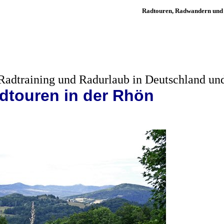
Radtouren, Radwandern und
 Radtraining und Radurlaub in Deutschland un
dtouren in der
Rhön