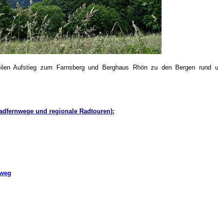
eilen Aufstieg zum Farnsberg und Berghaus Rhön zu den Bergen rund
adfernwege und regionale Radtouren):
rweg