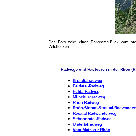
Das Foto zeigt einen Panorama-Blick vom st
Wildflecken.
Radwege und Radtouren in der Rhön
(R
Brendtalradweg
Feldatal-Radweg
Fulda-Radweg
Milseburgradweg
Rhön-Radweg
Rhön-Sinntal-Streutal-Radwande
Rosatal-Radwanderweg
Schondratal-Radweg
Ulstertalradweg
Vom Main zur Rhön