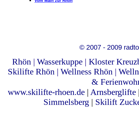
Vom Main zur Rhön
© 2007 - 2009 radto
Rhön
|
Wasserkuppe
|
Kloster Kreuz
Skilifte Rhön
|
Wellness Rhön
|
Welln
& Ferienwoh
www.skilifte-rhoen.de
|
Arnsberglifte
Simmelsberg
|
Skilift Zuck