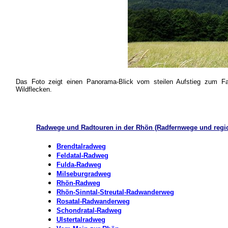
Das Foto zeigt einen Panorama-Blick vom steilen Aufstieg zum 
Wildflecken.
Radwege und Radtouren in der Rhön
(Radfernwege und regio
Brendtalradweg
Feldatal-Radweg
Fulda-Radweg
Milseburgradweg
Rhön-Radweg
Rhön-Sinntal-Streutal-Radwanderweg
Rosatal-Radwanderweg
Schondratal-Radweg
Ulstertalradweg