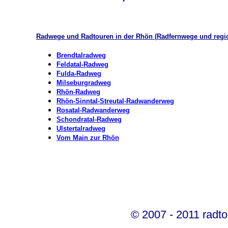
Radwege und Radtouren in der Rhön
(Radfernwege und regio
Brendtalradweg
Feldatal-Radweg
Fulda-Radweg
Milseburgradweg
Rhön-Radweg
Rhön-Sinntal-Streutal-Radwanderweg
Rosatal-Radwanderweg
Schondratal-Radweg
Ulstertalradweg
Vom Main zur Rhön
© 2007 - 2011 radto