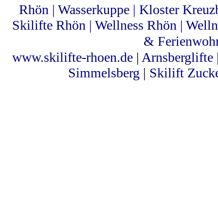
Rhön
|
Wasserkuppe
|
Kloster Kreuz
Skilifte Rhön
|
Wellness Rhön
|
Welln
& Ferienwoh
www.skilifte-rhoen.de
|
Arnsberglifte
Simmelsberg
|
Skilift Zuck