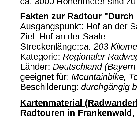
ca. 3000 Höhenmeter sind zu
Fakten zur Radtour "Durch 
Ausgangspunkt: Hof an der S
Ziel: Hof an der Saale
Streckenlänge:
ca. 203 Kilome
Kategorie:
Regionaler Radwe
Länder:
Deutschland (Bayern 
geeignet für:
Mountainbike, To
Beschilderung:
durchgängig b
Kartenmaterial (Radwanderk
Radtouren in Frankenwald, 