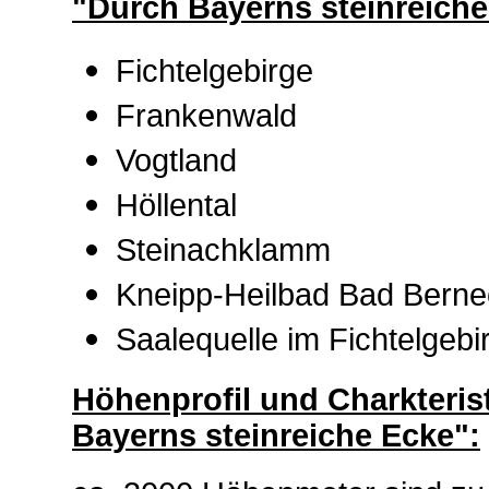
"Durch Bayerns steinreiche
Fichtelgebirge
Frankenwald
Vogtland
Höllental
Steinachklamm
Kneipp-Heilbad Bad Berne
Saalequelle im Fichtelgebi
Höhenprofil und Charkteris
Bayerns steinreiche Ecke":