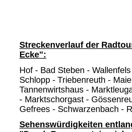
Streckenverlauf der Radtou
Ecke":
Hof - Bad Steben - Wallenfels
Schlopp - Triebenreuth - Maier
Tannenwirtshaus - Marktleug
- Marktschorgast - Gössenreu
Gefrees - Schwarzenbach - R
Sehenswürdigkeiten entlang