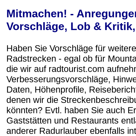
Mitmachen! - Anregunge
Vorschläge, Lob & Kritik
Haben Sie Vorschläge für weiter
Radstrecken - egal ob für Mounta
die wir auf radtourist.com aufne
Verbesserungsvorschläge, Hinwei
Daten, Höhenprofile, Reiseberich
denen wir die Streckenbeschrei
könnten? Evtl. haben Sie auch E
Gaststätten und Restaurants entl
anderer Radurlauber ebenfalls int