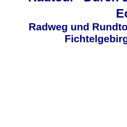
E
Radweg und Rundto
Fichtelgebir