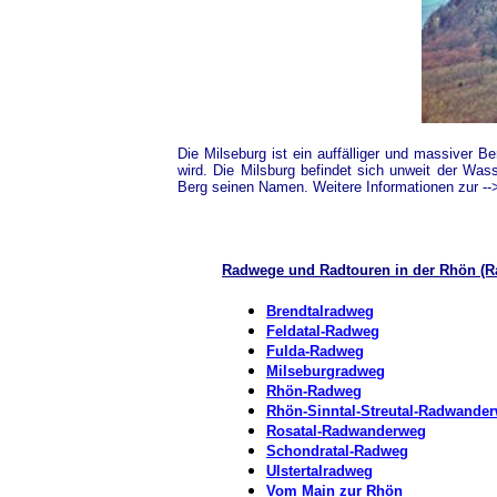
Die Milseburg ist ein auffälliger und massiver 
wird. Die Milsburg befindet sich unweit der W
Berg seinen Namen. Weitere Informationen zur -
Radwege und Radtouren in der Rhön
(R
Brendtalradweg
Feldatal-Radweg
Fulda-Radweg
Milseburgradweg
Rhön-Radweg
Rhön-Sinntal-Streutal-Radwande
Rosatal-Radwanderweg
Schondratal-Radweg
Ulstertalradweg
Vom Main zur Rhön